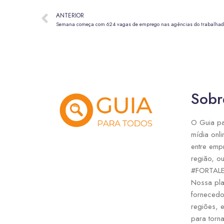
ANTERIOR
Semana começa com 624 vagas de emprego nas agências do trabalhad
Sobr
O Guia pa
mídia onli
entre emp
região, ou
#FORTAL
Nossa pla
fornecedo
regiões, 
para torna