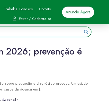
Trabalhe Conosco
Contato
Anuncie Agora
Entrar / Cadastre-se
em 2026; prevenção é
ção sobre prevenção e diagnóstico precoce. Um estudo
ovos casos da doença em […]
 de Brasília
.