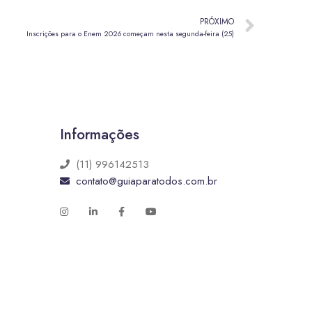
PRÓXIMO
Inscrições para o Enem 2026 começam nesta segunda-feira (25)
Informações
(11) 996142513
contato@guiaparatodos.com.br