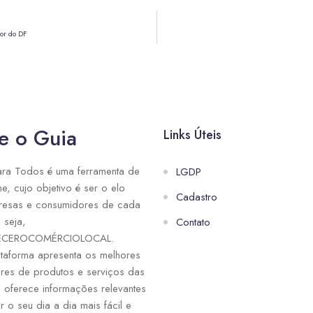
or do DF
e o Guia
Links Úteis
ra Todos é uma ferramenta de
LGDP
ne, cujo objetivo é ser o elo
Cadastro
resas e consumidores de cada
 seja,
Contato
ECEROCOMÉRCIOLOCAL.
taforma apresenta os melhores
res de produtos e serviços das
e oferece informações relevantes
r o seu dia a dia mais fácil e