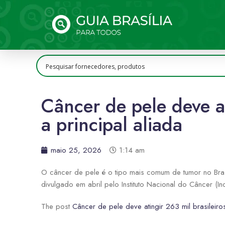
Câncer de pele deve a
a principal aliada
maio 25, 2026
1:14 am
O câncer de pele é o tipo mais comum de tumor no Bra
divulgado em abril pelo Instituto Nacional do Câncer 
The post
Câncer de pele deve atingir 263 mil brasileir