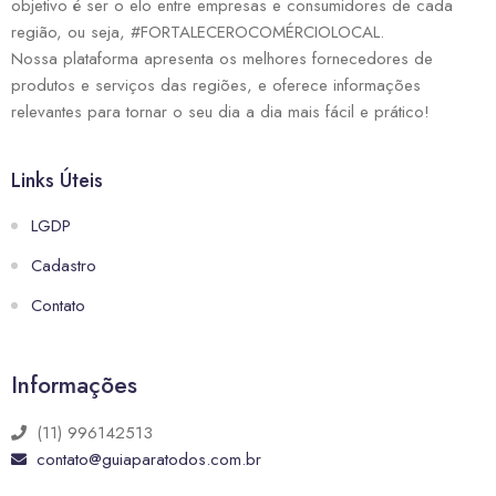
objetivo é ser o elo entre empresas e consumidores de cada
região, ou seja, #FORTALECEROCOMÉRCIOLOCAL.
Nossa plataforma apresenta os melhores fornecedores de
produtos e serviços das regiões, e oferece informações
relevantes para tornar o seu dia a dia mais fácil e prático!
Links Úteis
LGDP
Cadastro
Contato
Informações
(11) 996142513
contato@guiaparatodos.com.br