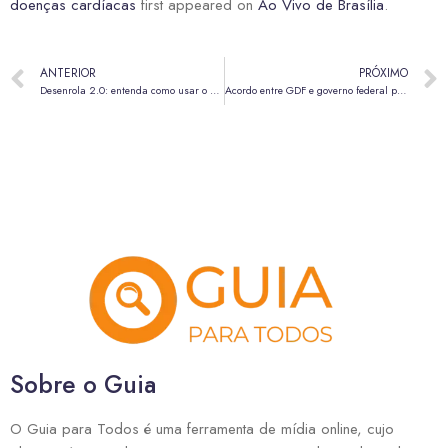
doenças cardíacas
first appeared on
Ao Vivo de Brasília
.
ANTERIOR
PRÓXIMO
Desenrola 2.0: entenda como usar o saldo do FGTS para quitar dívidas
Acordo entre GDF e governo federal para salvar o BRB avança após audiência no STF
Sobre o Guia
O Guia para Todos é uma ferramenta de mídia online, cujo