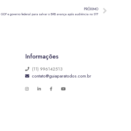
PRÓXIMO
e GDF e governo federal para salvar o BRB avança após audiência no STF
Informações
(11) 996142513
contato@guiaparatodos.com.br