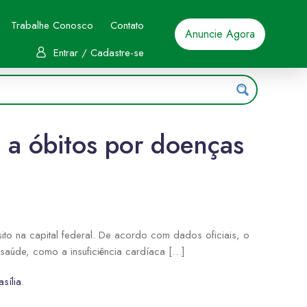
Trabalhe Conosco
Contato
Anuncie Agora
Entrar / Cadastre-se
 a óbitos por doenças
sito na capital federal. De acordo com dados oficiais, o
 saúde, como a insuficiência cardíaca […]
sília
.