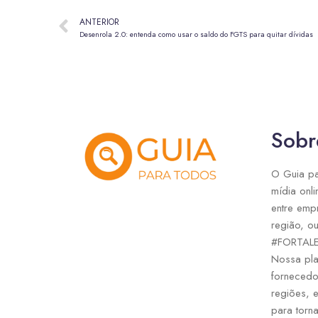
ANTERIOR
Desenrola 2.0: entenda como usar o saldo do FGTS para quitar dívidas
Sobr
O Guia pa
mídia onli
entre emp
região, ou
#FORTAL
Nossa pla
fornecedo
regiões, 
para torna