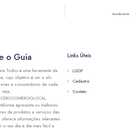
Acordo entr
e o Guia
Links Úteis
ra Todos é uma ferramenta de
LGDP
ne, cujo objetivo é ser o elo
Cadastro
resas e consumidores de cada
 seja,
Contato
ECEROCOMÉRCIOLOCAL.
taforma apresenta os melhores
res de produtos e serviços das
e oferece informações relevantes
r o seu dia a dia mais fácil e