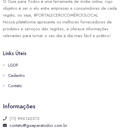
O Guia para Todos é uma ferramenta de mídia online, cujo
objetivo é ser o elo entre empresas e consumidores de cada
região, ou seja, #FORTALECEROCOMÉRCIOLOCAL.
Nossa plataforma apresenta os melhores fornecedores de
produtos e serviços das regiões, e oferece informações
relevantes para tornar o seu dia a dia mais fácil e prático!
Links Úteis
LGDP
Cadastro
Contato
Informações
(11) 996142513
contato@guiaparatodos.com.br