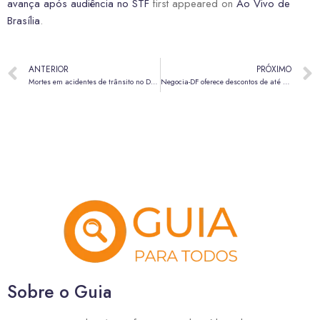
avança após audiência no STF
first appeared on
Ao Vivo de
Brasília
.
ANTERIOR
PRÓXIMO
Mortes em acidentes de trânsito no DF equivalem a óbitos por doenças cardíacas
Negocia-DF oferece descontos de até 70% sobre multas e juros
Sobre o Guia