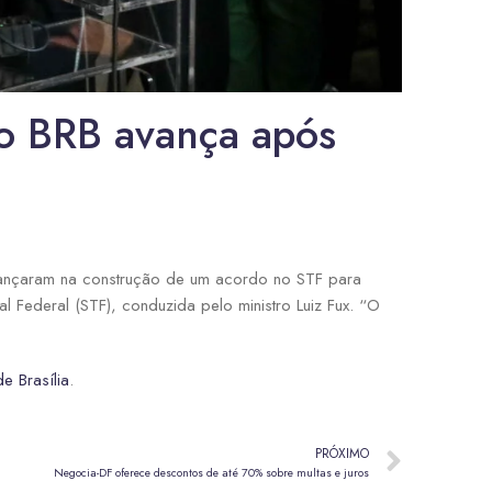
 o BRB avança após
 avançaram na construção de um acordo no STF para
l Federal (STF), conduzida pelo ministro Luiz Fux. “O
e Brasília
.
PRÓXIMO
Negocia-DF oferece descontos de até 70% sobre multas e juros