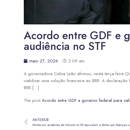
Acordo entre GDF e g
audiência no STF
maio 27, 2026
2:09 am
A governadora Celina Leão afirmou, nesta terça-feira 
viabilizar uma solução financeira ao BRB. A declaração 
BRB […]
The post
Acordo entre GDF e governo federal para sal
ANTERIOR
Mortes em acidentes de trânsito no DF equivalem a óbitos por doenças c