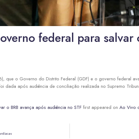
overno federal para salvar
(26), que o Governo do Distrito Federal (GDF) e o governo federal
foi dada após audiência de conciliação realizada no Supremo Tribuna
var o BRB avança após audiência no STF
first appeared on
Ao Vivo d
ardíacas