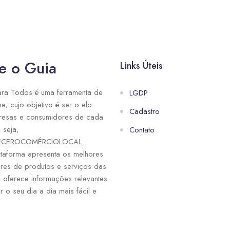
e o Guia
Links Úteis
ra Todos é uma ferramenta de
LGDP
ne, cujo objetivo é ser o elo
Cadastro
resas e consumidores de cada
 seja,
Contato
ECEROCOMÉRCIOLOCAL.
taforma apresenta os melhores
res de produtos e serviços das
e oferece informações relevantes
r o seu dia a dia mais fácil e