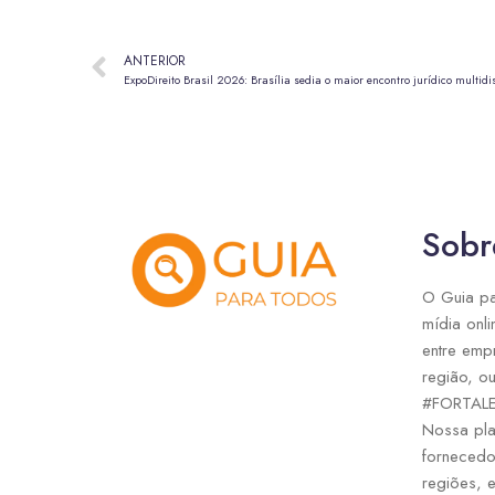
ANTERIOR
ExpoDireito Brasil 2026: Brasília sedia o maior encontro jurídico multidi
Sobr
O Guia pa
mídia onli
entre emp
região, ou
#FORTAL
Nossa pla
fornecedo
regiões, 