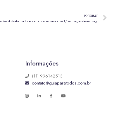
PRÓXIMO
ncias do trabalhador encerram a semana com 1,5 mil vagas de emprego
Informações
(11) 996142513
contato@guiaparatodos.com.br