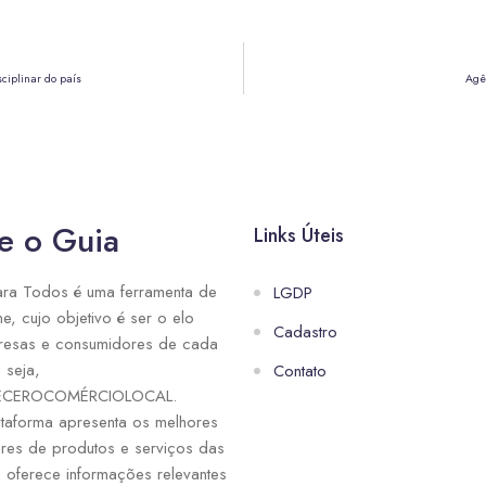
sciplinar do país
Agê
e o Guia
Links Úteis
ra Todos é uma ferramenta de
LGDP
ne, cujo objetivo é ser o elo
Cadastro
resas e consumidores de cada
 seja,
Contato
ECEROCOMÉRCIOLOCAL.
taforma apresenta os melhores
res de produtos e serviços das
e oferece informações relevantes