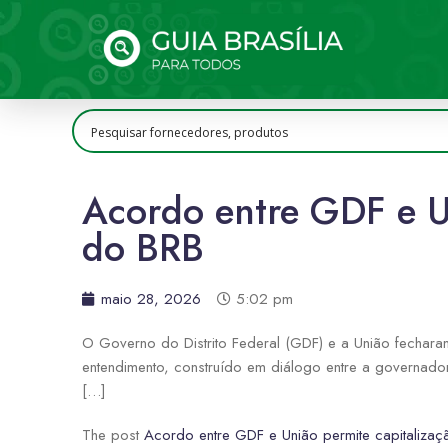
Acordo entre GDF e Un
do BRB
maio 28, 2026
5:02 pm
O Governo do Distrito Federal (GDF) e a União fecharam,
entendimento, construído em diálogo entre a governado
[…]
The post
Acordo entre GDF e União permite capitalizaç