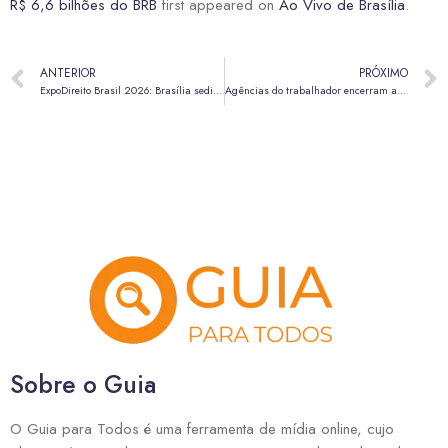
R$ 6,6 bilhões do BRB
first appeared on
Ao Vivo de Brasília
.
ANTERIOR
PRÓXIMO
ExpoDireito Brasil 2026: Brasília sedia o maior encontro jurídico multidisciplinar do país
Agências do trabalhador encerram a semana com 1,5 mil vagas de emprego
Sobre o Guia
O Guia para Todos é uma ferramenta de mídia online, cujo