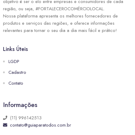
objetivo é ser o elo entre empresas e consumidores de cada
região, ou seja, #FORTALECEROCOMÉRCIOLOCAL.
Nossa plataforma apresenta os melhores fornecedores de
produtos e serviços das regiões, e oferece informações
relevantes para tornar o seu dia a dia mais fácil e prático!
Links Úteis
LGDP
Cadastro
Contato
Informações
(11) 996142513
contato@guiaparatodos.com.br