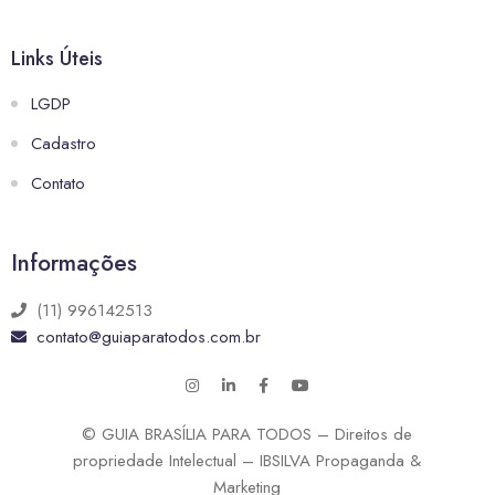
Links Úteis
LGDP
Cadastro
Contato
Informações
(11) 996142513
contato@guiaparatodos.com.br
© GUIA BRASÍLIA PARA TODOS – Direitos de
propriedade Intelectual – IBSILVA Propaganda &
Marketing