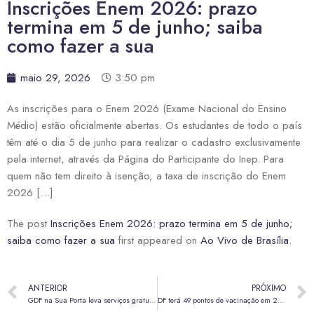
Inscrições Enem 2026: prazo
termina em 5 de junho; saiba
como fazer a sua
maio 29, 2026
3:50 pm
As inscrições para o Enem 2026 (Exame Nacional do Ensino
Médio) estão oficialmente abertas. Os estudantes de todo o país
têm até o dia 5 de junho para realizar o cadastro exclusivamente
pela internet, através da Página do Participante do Inep. Para
quem não tem direito à isenção, a taxa de inscrição do Enem
2026 […]
The post
Inscrições Enem 2026: prazo termina em 5 de junho;
saiba como fazer a sua
first appeared on
Ao Vivo de Brasília
.
ANTERIOR
PRÓXIMO
GDF na Sua Porta leva serviços gratuitos a Ceilândia a partir de segunda-feira (1º/6)
DF terá 49 pontos de vacinação em 20 regiões administrativas neste sábado (30)