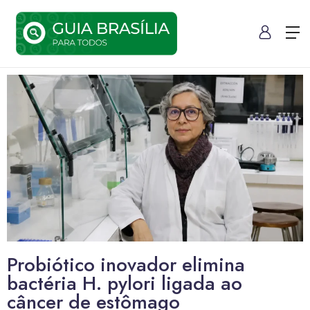
Probiótico inovador elimina
bactéria H. pylori ligada ao
câncer de estômago