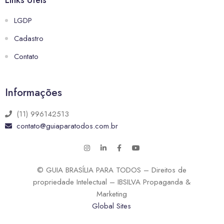
LGDP
Cadastro
Contato
Informações
(11) 996142513
contato@guiaparatodos.com.br
© GUIA BRASÍLIA PARA TODOS – Direitos de
propriedade Intelectual – IBSILVA Propaganda &
Marketing
Global Sites