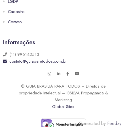
LGDP
Cadastro
Contato
Informações
(11) 996142513
contato@guiaparatodos.com.br
© GUIA BRASÍLIA PARA TODOS – Direitos de
propriedade Intelectual – IBSILVA Propaganda &
Marketing
Global Sites
Generated by
Feedzy