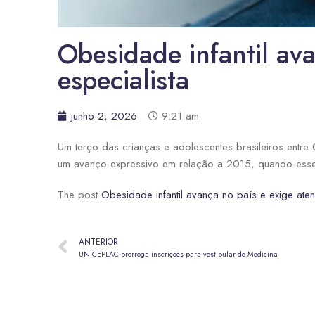
Obesidade infantil ava
especialista
junho 2, 2026
9:21 am
Um terço das crianças e adolescentes brasileiros ent
um avanço expressivo em relação a 2015, quando esse í
The post
Obesidade infantil avança no país e exige aten
ANTERIOR
UNICEPLAC prorroga inscrições para vestibular de Medicina