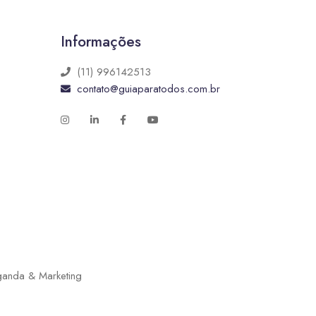
Informações
(11) 996142513
contato@guiaparatodos.com.br
ganda & Marketing