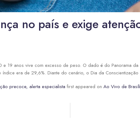
nça no país e exige atenção
re 0 e 19 anos vive com excesso de peso. O dado é do Panorama da
ndice era de 29,6%. Diante do cenário, o Dia da Conscientização C
ção precoce, alerta especialista
first appeared on
Ao Vivo de Brasíl