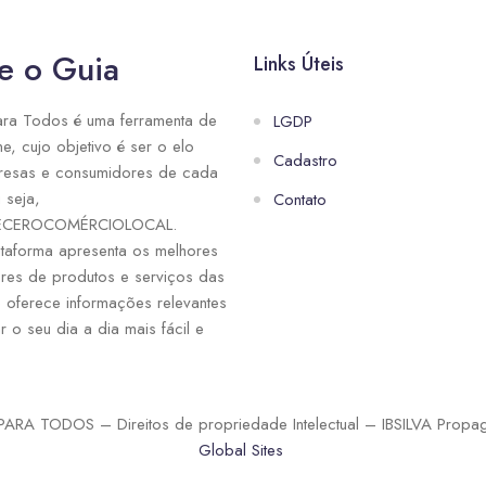
e o Guia
Links Úteis
ra Todos é uma ferramenta de
LGDP
ne, cujo objetivo é ser o elo
Cadastro
resas e consumidores de cada
 seja,
Contato
ECEROCOMÉRCIOLOCAL.
taforma apresenta os melhores
res de produtos e serviços das
e oferece informações relevantes
r o seu dia a dia mais fácil e
ARA TODOS – Direitos de propriedade Intelectual – IBSILVA Propa
Global Sites