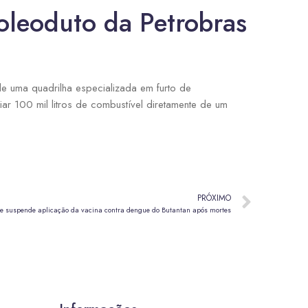
oleoduto da Petrobras
 de uma quadrilha especializada em furto de
ar 100 mil litros de combustível diretamente de um
PRÓXIMO
e suspende aplicação da vacina contra dengue do Butantan após mortes