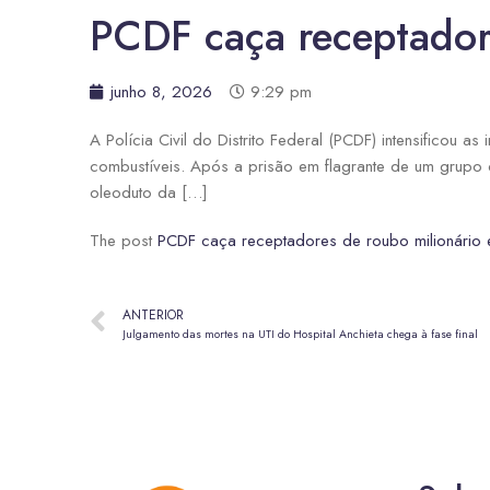
PCDF caça receptador
junho 8, 2026
9:29 pm
A Polícia Civil do Distrito Federal (PCDF) intensificou 
combustíveis. Após a prisão em flagrante de um grupo c
oleoduto da […]
The post
PCDF caça receptadores de roubo milionário 
ANTERIOR
Julgamento das mortes na UTI do Hospital Anchieta chega à fase final