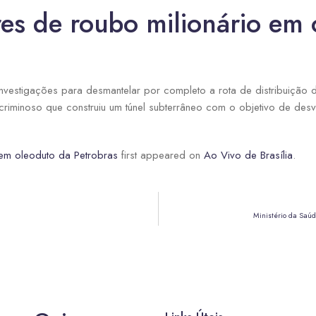
es de roubo milionário em 
as investigações para desmantelar por completo a rota de distribuição
riminoso que construiu um túnel subterrâneo com o objetivo de desvi
em oleoduto da Petrobras
first appeared on
Ao Vivo de Brasília
.
Ministério da Saúd