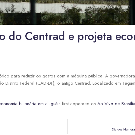
 do Centrad e projeta econ
órico para reduzir os gastos com a máquina pública. A governadora 
do Distrito Federal (CAD-DF), o antigo Centrad. Localizado em Tagua
conomia bilionária em aluguéis
first appeared on
Ao Vivo de Brasíli
Dia dos Namorad