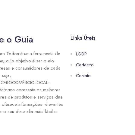
e o Guia
Links Úteis
ra Todos é uma ferramenta de
LGDP
ne, cujo objetivo é ser o elo
Cadastro
resas e consumidores de cada
 seja,
Contato
ECEROCOMÉRCIOLOCAL.
taforma apresenta os melhores
res de produtos e serviços das
e oferece informações relevantes
r o seu dia a dia mais fácil e