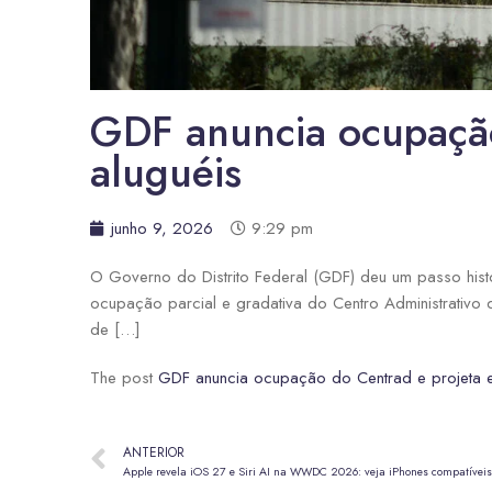
GDF anuncia ocupação
aluguéis
junho 9, 2026
9:29 pm
O Governo do Distrito Federal (GDF) deu um passo hist
ocupação parcial e gradativa do Centro Administrativo 
de […]
The post
GDF anuncia ocupação do Centrad e projeta e
ANTERIOR
Apple revela iOS 27 e Siri AI na WWDC 2026: veja iPhones compatíveis