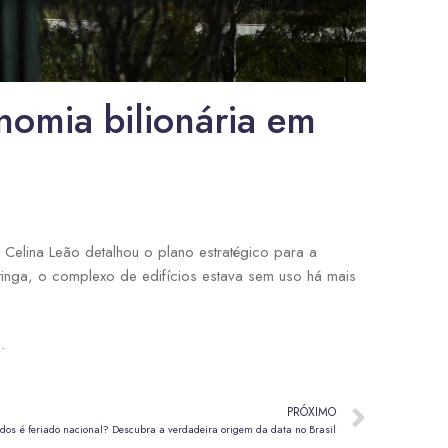
omia bilionária em
Celina Leão detalhou o plano estratégico para a
tinga, o complexo de edifícios estava sem uso há mais
a
.
PRÓXIMO
os é feriado nacional? Descubra a verdadeira origem da data no Brasil