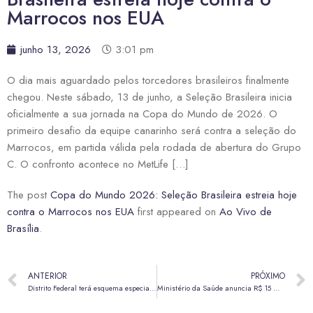
Marrocos nos EUA
junho 13, 2026
3:01 pm
O dia mais aguardado pelos torcedores brasileiros finalmente
chegou. Neste sábado, 13 de junho, a Seleção Brasileira inicia
oficialmente a sua jornada na Copa do Mundo de 2026. O
primeiro desafio da equipe canarinho será contra a seleção do
Marrocos, em partida válida pela rodada de abertura do Grupo
C. O confronto acontece no MetLife […]
The post
Copa do Mundo 2026: Seleção Brasileira estreia hoje
contra o Marrocos nos EUA
first appeared on
Ao Vivo de
Brasília
.
ANTERIOR
PRÓXIMO
Distrito Federal terá esquema especial de ônibus nos jogos da Seleção Brasileira
Ministério da Saúde anuncia R$ 15 milhões para novos leitos de UTI no DF