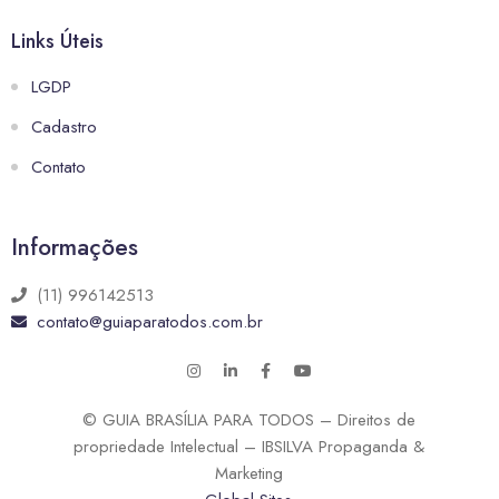
Links Úteis
LGDP
Cadastro
Contato
Informações
(11) 996142513
contato@guiaparatodos.com.br
© GUIA BRASÍLIA PARA TODOS – Direitos de
propriedade Intelectual – IBSILVA Propaganda &
Marketing