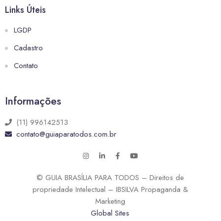
Links Úteis
LGDP
Cadastro
Contato
Informações
(11) 996142513
contato@guiaparatodos.com.br
© GUIA BRASÍLIA PARA TODOS – Direitos de
propriedade Intelectual – IBSILVA Propaganda &
Marketing
Global Sites