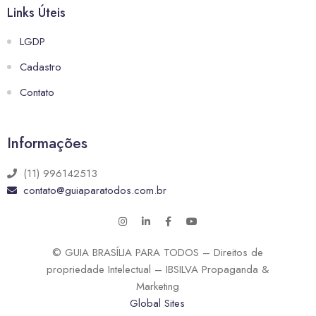
Links Úteis
LGDP
Cadastro
Contato
Informações
(11) 996142513
contato@guiaparatodos.com.br
© GUIA BRASÍLIA PARA TODOS – Direitos de
propriedade Intelectual – IBSILVA Propaganda &
Marketing
Global Sites