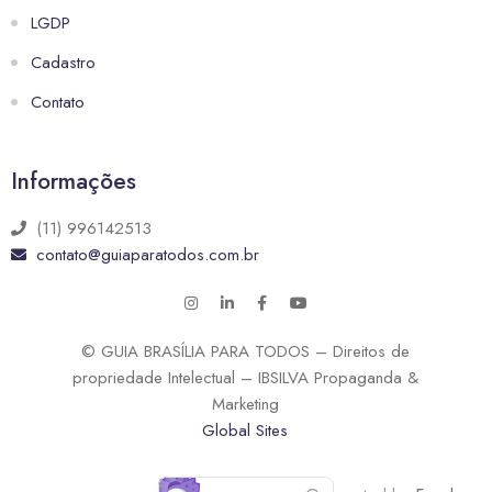
LGDP
Cadastro
Contato
Informações
(11) 996142513
contato@guiaparatodos.com.br
© GUIA BRASÍLIA PARA TODOS – Direitos de
propriedade Intelectual – IBSILVA Propaganda &
Marketing
Global Sites