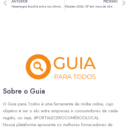
ANTERIOR
PRÓXIMO
Neoenergia Brasília entra nos últimos dias da campanha de negociação de débitos
Eleições 2026: DF tem mais de 424 mil eleitores com pendências junto à Justiça Eleitoral
Sobre o Guia
O Guia para Todos é uma ferramenta de mídia online, cujo
objetivo é ser o elo entre empresas e consumidores de cada
região, ou seja, #FORTALECEROCOMÉRCIOLOCAL.
Nossa plataforma apresenta os melhores fornecedores de