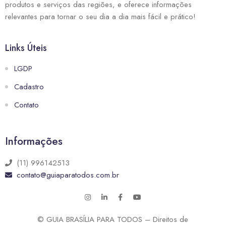
produtos e serviços das regiões, e oferece informações
relevantes para tornar o seu dia a dia mais fácil e prático!
Links Úteis
LGDP
Cadastro
Contato
Informações
(11) 996142513
contato@guiaparatodos.com.br
© GUIA BRASÍLIA PARA TODOS – Direitos de