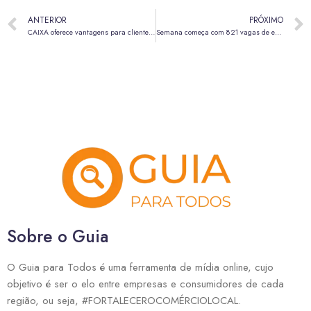
ANTERIOR
PRÓXIMO
CAIXA oferece vantagens para clientes de cartão de crédito em seu 165° aniversário
Semana começa com 821 vagas de emprego nas agências do trabalhador do DF
Sobre o Guia
O Guia para Todos é uma ferramenta de mídia online, cujo
objetivo é ser o elo entre empresas e consumidores de cada
região, ou seja, #FORTALECEROCOMÉRCIOLOCAL.