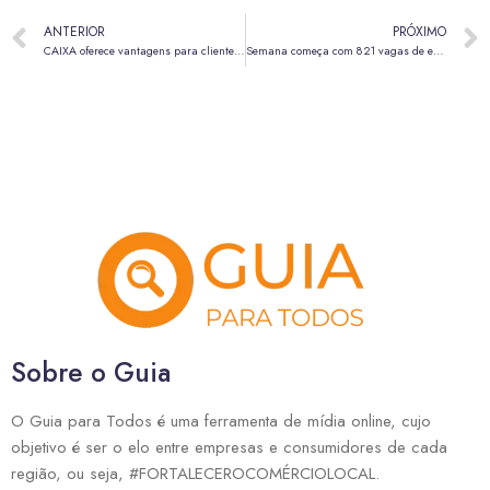
ANTERIOR
PRÓXIMO
CAIXA oferece vantagens para clientes de cartão de crédito em seu 165° aniversário
Semana começa com 821 vagas de emprego nas agências do trabalhador do DF
Sobre o Guia
O Guia para Todos é uma ferramenta de mídia online, cujo
objetivo é ser o elo entre empresas e consumidores de cada
região, ou seja, #FORTALECEROCOMÉRCIOLOCAL.