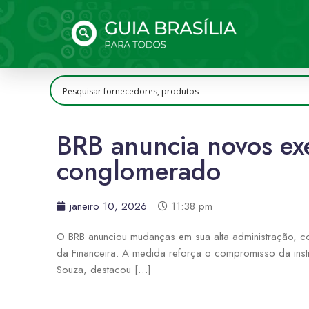
BRB anuncia novos exe
conglomerado
janeiro 10, 2026
11:38 pm
O BRB anunciou mudanças em sua alta administração, co
da Financeira. A medida reforça o compromisso da ins
Souza, destacou […]