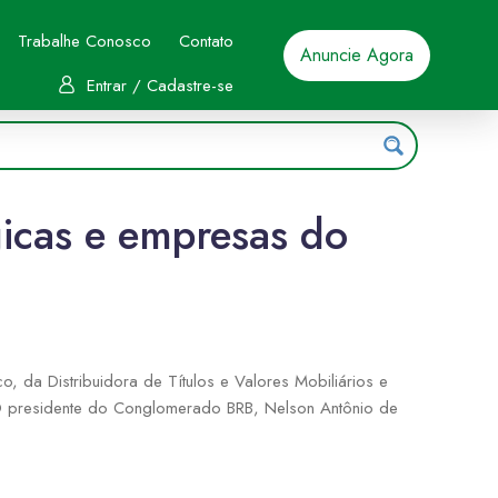
Trabalhe Conosco
Contato
Anuncie Agora
Entrar / Cadastre-se
gicas e empresas do
 da Distribuidora de Títulos e Valores Mobiliários e
 O presidente do Conglomerado BRB, Nelson Antônio de