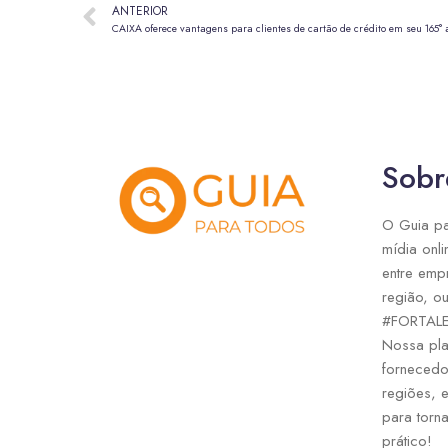
ANTERIOR
CAIXA oferece vantagens para clientes de cartão de crédito em seu 165° 
Sobr
O Guia pa
mídia onli
entre emp
região, ou
#FORTAL
Nossa pla
fornecedo
regiões, 
para torna
prático!