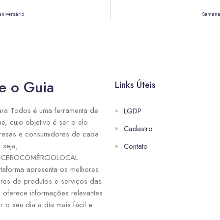
aniversário
Semana 
e o Guia
Links Úteis
ra Todos é uma ferramenta de
LGDP
ne, cujo objetivo é ser o elo
Cadastro
resas e consumidores de cada
 seja,
Contato
ECEROCOMÉRCIOLOCAL.
taforma apresenta os melhores
res de produtos e serviços das
e oferece informações relevantes
r o seu dia a dia mais fácil e