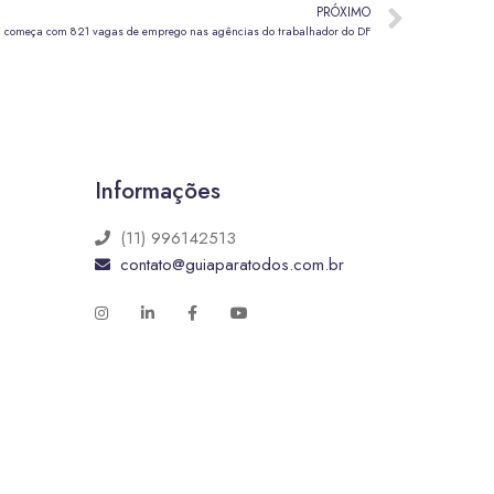
PRÓXIMO
começa com 821 vagas de emprego nas agências do trabalhador do DF
Informações
(11) 996142513
contato@guiaparatodos.com.br