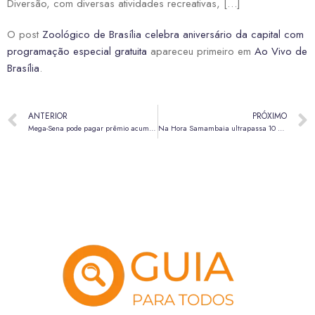
Diversão, com diversas atividades recreativas, […]
O post
Zoológico de Brasília celebra aniversário da capital com
programação especial gratuita
apareceu primeiro em
Ao Vivo de
Brasília
.
ANTERIOR
PRÓXIMO
Mega-Sena pode pagar prêmio acumulado em R$ 45 milhões nesta terça-feira (14)
Na Hora Samambaia ultrapassa 10 mil atendimentos em apenas 20 dias de funcionamento