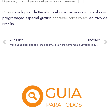
Diversão, com diversas atividades recreativas, […]
O post
Zoológico de Brasília celebra aniversário da capital com
programação especial gratuita
apareceu primeiro em
Ao Vivo de
Brasília
.
ANTERIOR
PRÓXIMO
Mega-Sena pode pagar prêmio acumulado em R$ 45 milhões nesta terça-feira (14)
Na Hora Samambaia ultrapassa 10 mil atendimentos em apenas 20 dias de funcionamento