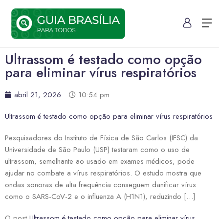
Ultrassom é testado como opção
para eliminar vírus respiratórios
abril 21, 2026
10:54 pm
Ultrassom é testado como opção para eliminar vírus respiratórios
Pesquisadores do Instituto de Física de São Carlos (IFSC) da
Universidade de São Paulo (USP) testaram como o uso de
ultrassom, semelhante ao usado em exames médicos, pode
ajudar no combate a vírus respiratórios. O estudo mostra que
ondas sonoras de alta frequência conseguem danificar vírus
como o SARS-CoV-2 e o influenza A (H1N1), reduzindo […]
O post
Ultrassom é testado como opção para eliminar vírus