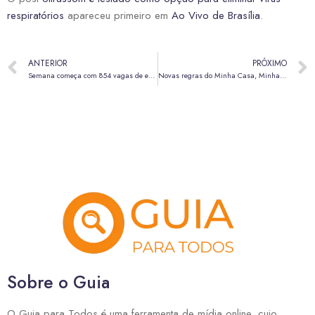
respiratórios
apareceu primeiro em
Ao Vivo de Brasília
.
ANTERIOR
PRÓXIMO
Semana começa com 854 vagas de emprego nas agências do trabalhador
Novas regras do Minha Casa, Minha Vida começam a valer nesta quarta-feira (22)
Sobre o Guia
O Guia para Todos é uma ferramenta de mídia online, cujo