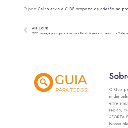
O post
Celina envia à CLDF proposta de adesão ao prog
ANTERIOR
GDF prorroga prazo para nova nota fiscal de serviços para o dia 31 de m
Sobr
O Guia pa
mídia onli
entre emp
região, ou
#FORTAL
Nossa pla