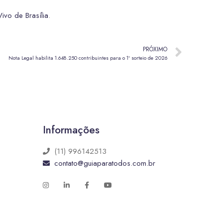
ivo de Brasília
.
PRÓXIMO
Nota Legal habilita 1.648.250 contribuintes para o 1º sorteio de 2026
Informações
(11) 996142513
contato@guiaparatodos.com.br