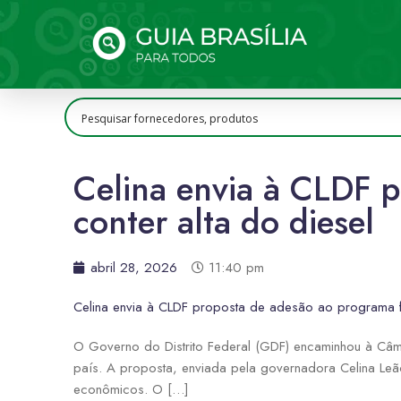
Celina envia à CLDF p
conter alta do diesel
abril 28, 2026
11:40 pm
Celina envia à CLDF proposta de adesão ao programa fe
O Governo do Distrito Federal (GDF) encaminhou à Câmar
país. A proposta, enviada pela governadora Celina Leã
econômicos. O […]