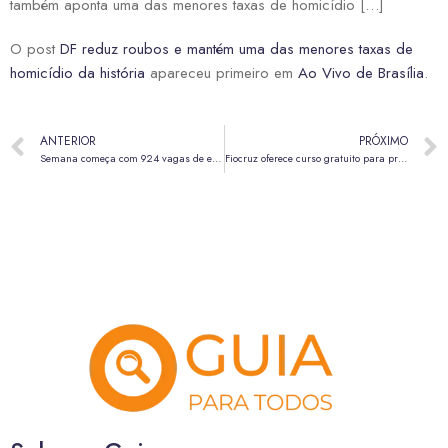
também aponta uma das menores taxas de homicídio […]
O post
DF reduz roubos e mantém uma das menores taxas de
homicídio da história
apareceu primeiro em
Ao Vivo de Brasília
.
ANTERIOR
PRÓXIMO
Semana começa com 924 vagas de emprego nas agências do trabalhador
Fiocruz oferece curso gratuito para profissionais da saúde sobre bets e saúde mental