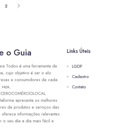
2
e o Guia
Links Úteis
ra Todos é uma ferramenta de
LGDP
ne, cujo objetivo é ser o elo
Cadastro
resas e consumidores de cada
 seja,
Contato
ECEROCOMÉRCIOLOCAL.
taforma apresenta os melhores
res de produtos e serviços das
e oferece informações relevantes
r o seu dia a dia mais fácil e