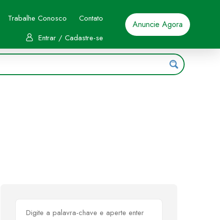
Trabalhe Conosco
Contato
Anuncie Agora
Entrar / Cadastre-se