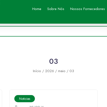
Home
Sobre Nós
Nossos Fornecedores
03
Início
2026
maio
03
Noticias