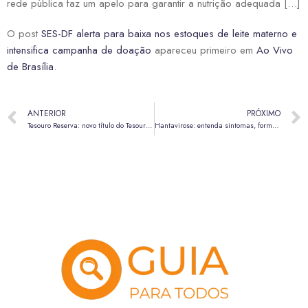
rede pública faz um apelo para garantir a nutrição adequada […]
O post
SES-DF alerta para baixa nos estoques de leite materno e
intensifica campanha de doação
apareceu primeiro em
Ao Vivo
de Brasília
.
ANTERIOR
PRÓXIMO
Tesouro Reserva: novo título do Tesouro Nacional tem aplicação a partir de R$ 1
Hantavirose: entenda sintomas, formas de transmissão e por que a doença exige atenção