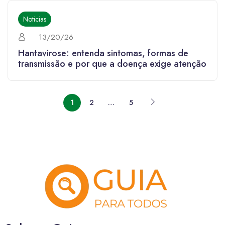
Noticias
13/20/26
Hantavirose: entenda sintomas, formas de
transmissão e por que a doença exige atenção
1
2
…
5