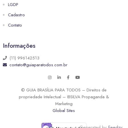
LGDP
Cadastro
Contato
Informações
(11) 996142513
contato@guiaparatodos.com.br
© GUIA BRASÍLIA PARA TODOS – Direitos de
propriedade Intelectual – IBSILVA Propaganda &
Marketing
Global Sites
Generated by
Feedzy