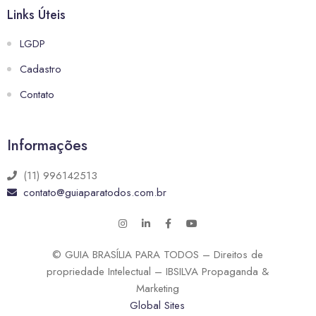
Links Úteis
LGDP
Cadastro
Contato
Informações
(11) 996142513
contato@guiaparatodos.com.br
© GUIA BRASÍLIA PARA TODOS – Direitos de
propriedade Intelectual – IBSILVA Propaganda &
Marketing
Global Sites