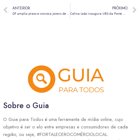
ANTERIOR
PRÓXIMO
DF amplia prazo e convoca jovens de 15 a 19 anos para vacinação contra o HPV
Celina Leão inaugura UBS da Ponte Alta do Gama
Sobre o Guia
O Guia para Todos é uma ferramenta de mídia online, cujo
objetivo é ser o elo entre empresas e consumidores de cada
região, ou seja, #FORTALECEROCOMÉRCIOLOCAL.