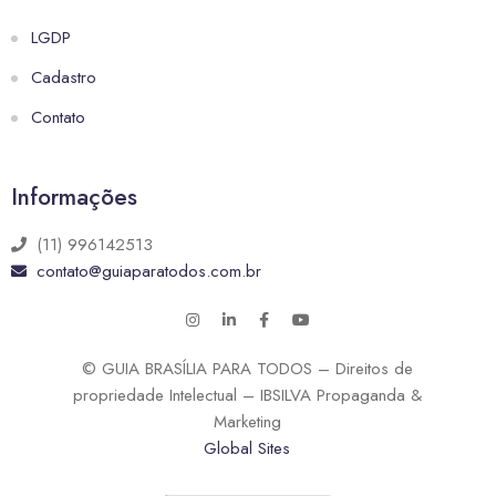
LGDP
Cadastro
Contato
Informações
(11) 996142513
contato@guiaparatodos.com.br
© GUIA BRASÍLIA PARA TODOS – Direitos de
propriedade Intelectual – IBSILVA Propaganda &
Marketing
Global Sites