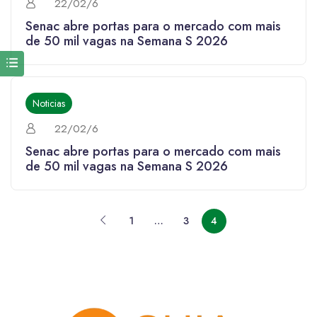
22/02/6
Senac abre portas para o mercado com mais
de 50 mil vagas na Semana S 2026
Noticias
22/02/6
Senac abre portas para o mercado com mais
de 50 mil vagas na Semana S 2026
1
…
3
4