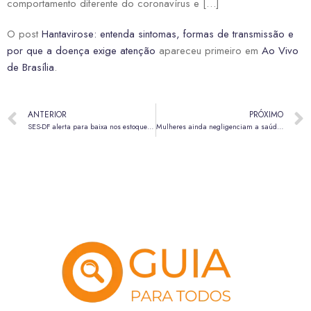
comportamento diferente do coronavírus e […]
O post
Hantavirose: entenda sintomas, formas de transmissão e
por que a doença exige atenção
apareceu primeiro em
Ao Vivo
de Brasília
.
ANTERIOR
PRÓXIMO
SES-DF alerta para baixa nos estoques de leite materno e intensifica campanha de doação
Mulheres ainda negligenciam a saúde do coração, alerta cardiologista do HBDF