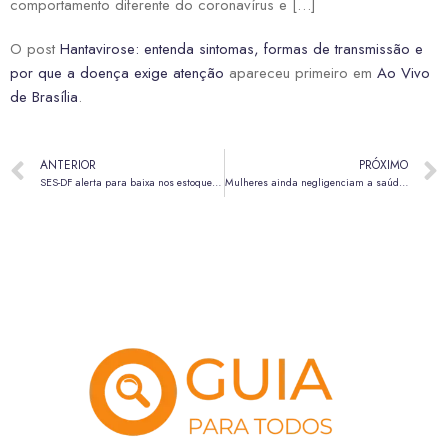
comportamento diferente do coronavírus e […]
O post
Hantavirose: entenda sintomas, formas de transmissão e
por que a doença exige atenção
apareceu primeiro em
Ao Vivo
de Brasília
.
ANTERIOR
PRÓXIMO
SES-DF alerta para baixa nos estoques de leite materno e intensifica campanha de doação
Mulheres ainda negligenciam a saúde do coração, alerta cardiologista do HBDF